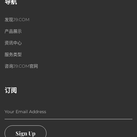
导航
发现J9.COM
产品展示
资讯中心
服务类型
咨询J9.COM官网
订阅
Your Email Address
Sign Up