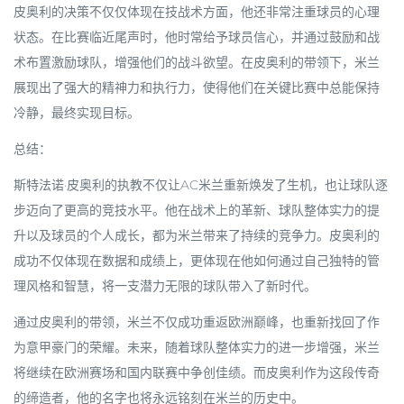
皮奥利的决策不仅仅体现在技战术方面，他还非常注重球员的心理
状态。在比赛临近尾声时，他时常给予球员信心，并通过鼓励和战
术布置激励球队，增强他们的战斗欲望。在皮奥利的带领下，米兰
展现出了强大的精神力和执行力，使得他们在关键比赛中总能保持
冷静，最终实现目标。
总结：
斯特法诺·皮奥利的执教不仅让AC米兰重新焕发了生机，也让球队逐
步迈向了更高的竞技水平。他在战术上的革新、球队整体实力的提
升以及球员的个人成长，都为米兰带来了持续的竞争力。皮奥利的
成功不仅体现在数据和成绩上，更体现在他如何通过自己独特的管
理风格和智慧，将一支潜力无限的球队带入了新时代。
通过皮奥利的带领，米兰不仅成功重返欧洲巅峰，也重新找回了作
为意甲豪门的荣耀。未来，随着球队整体实力的进一步增强，米兰
将继续在欧洲赛场和国内联赛中争创佳绩。而皮奥利作为这段传奇
的缔造者，他的名字也将永远铭刻在米兰的历史中。