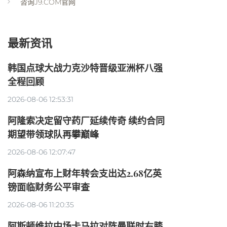
咨询J9.COM官网
最新资讯
韩国点球大战力克沙特晋级亚洲杯八强
全程回顾
2026-08-06 12:53:31
阿隆索决定留守药厂延续传奇 续约合同
期望带领球队再攀巅峰
2026-08-06 12:07:47
阿森纳宣布上财年转会支出达2.68亿英
镑面临财务公平审查
2026-08-06 11:20:35
阿斯顿维拉中场卡马拉对阵曼联时右膝