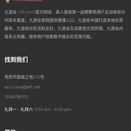
九游会 (J9.com)官方网站 - 真人游戏第一品牌聚焦用户互动体验与
内容丰富度。九游会官网提供便捷入口，九游会中国打造本地优质
服务，九游会社区活跃友好，九游会互动激发交流热情，九游会内
容多元有趣，陪伴用户探索数字娱乐的无限可能。
找到我们
贵阳市耍栽之地222号
accursed@att.net
13594780112
礼拜一 - 礼拜六:
9:30 am - 6:00 pm