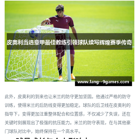
此外，皮奥利的到来也让米兰的防守更加坚固。他通过严格的防守
训练，使得米兰的后防线变得更加稳定。球队的后卫线在皮奥利的
指导下，变得更加注重整体配合和位置感，不仅减少了失误，还在
关键时刻展现出了极强的抗压能力。米兰的防守表现，在与其他豪
门球队对比中，始终保持在一个高水平。