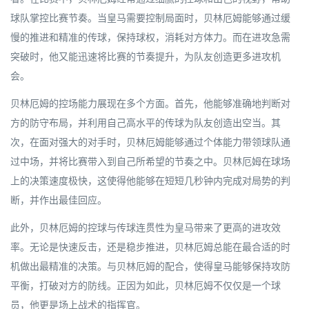
球队掌控比赛节奏。当皇马需要控制局面时，贝林厄姆能够通过缓
慢的推进和精准的传球，保持球权，消耗对方体力。而在进攻急需
突破时，他又能迅速将比赛的节奏提升，为队友创造更多进攻机
会。
贝林厄姆的控场能力展现在多个方面。首先，他能够准确地判断对
方的防守布局，并利用自己高水平的传球为队友创造出空当。其
次，在面对强大的对手时，贝林厄姆能够通过个体能力带领球队通
过中场，并将比赛带入到自己所希望的节奏之中。贝林厄姆在球场
上的决策速度极快，这使得他能够在短短几秒钟内完成对局势的判
断，并作出最佳回应。
此外，贝林厄姆的控球与传球连贯性为皇马带来了更高的进攻效
率。无论是快速反击，还是稳步推进，贝林厄姆总能在最合适的时
机做出最精准的决策。与贝林厄姆的配合，使得皇马能够保持攻防
平衡，打破对方的防线。正因为如此，贝林厄姆不仅仅是一个球
员，他更是场上战术的指挥官。