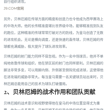
自行组织进攻。
J9.COM官网
另外，贝林厄姆在传球方面的精度和创造力也令他成为西甲赛场上
的中场大师。他的长传精准度堪比世界级中场，能够精准找到队友
的跑位，这种精准的传球常常打破对方的防线，为皇马创造了无数
的进攻机会。无论是横向调度，还是快速的直传球，贝林厄姆的传
球都充满威胁，极大提升了球队进攻效率。
贝林厄姆的射门能力同样不容忽视。作为一名中场球员，他并不单
纯地依靠传球和组织，他在禁区前的射门也同样犀利。贝林厄姆的
脚法非常多变，可以用脚内侧、外侧甚至倒钩完成进球，这使得他
在进攻端的威胁非常大。每当皇马需要一名关键球员站出来时，贝
林厄姆总能用自己的技术为球队打破僵局。
2、贝林厄姆的战术作用和团队贡献
贝林厄姆的战术意识和视野使得他在皇马的中场位置显得尤为重