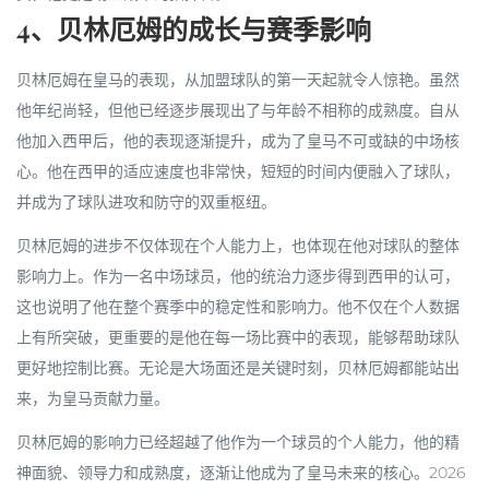
4、贝林厄姆的成长与赛季影响
贝林厄姆在皇马的表现，从加盟球队的第一天起就令人惊艳。虽然
他年纪尚轻，但他已经逐步展现出了与年龄不相称的成熟度。自从
他加入西甲后，他的表现逐渐提升，成为了皇马不可或缺的中场核
心。他在西甲的适应速度也非常快，短短的时间内便融入了球队，
并成为了球队进攻和防守的双重枢纽。
贝林厄姆的进步不仅体现在个人能力上，也体现在他对球队的整体
影响力上。作为一名中场球员，他的统治力逐步得到西甲的认可，
这也说明了他在整个赛季中的稳定性和影响力。他不仅在个人数据
上有所突破，更重要的是他在每一场比赛中的表现，能够帮助球队
更好地控制比赛。无论是大场面还是关键时刻，贝林厄姆都能站出
来，为皇马贡献力量。
贝林厄姆的影响力已经超越了他作为一个球员的个人能力，他的精
神面貌、领导力和成熟度，逐渐让他成为了皇马未来的核心。2026