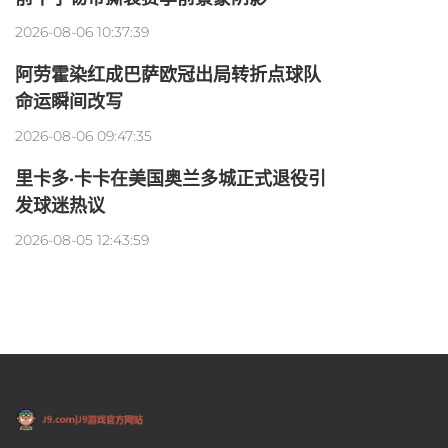
2026-08-06 10:37:39
阿劳霍染红成巴萨欧冠出局转折点球队
命运瞬间改写
2026-08-06 09:47:35
里卡多·卡卡在美国奥兰多城正式退役引
发球迷热议
2026-08-05 12:43:59