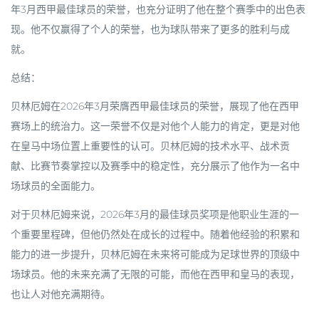
年3月西甲最佳球员的荣誉，也充分证明了他在整个赛季中的出色表
现。他不仅赢得了个人的荣誉，也为球队带来了更多的胜利与成
就。
总结：
贝林厄姆在2026年3月荣膺西甲最佳球员的荣誉，展现了他在西甲
赛场上的统治力。这一荣誉不仅是对他个人能力的肯定，更是对他
在皇马中场位置上重要性的认可。贝林厄姆的技术水平、战术贡
献、比赛节奏掌控以及赛季中的稳定性，充分展示了他作为一名中
场球员的全面能力。
对于贝林厄姆来说，2026年3月的最佳球员奖项是他职业生涯的一
个重要里程碑，但他仍然处在成长的过程中。随着他经验的积累和
能力的进一步提升，贝林厄姆在未来将可能成为足球世界的顶级中
场球员。他的未来充满了无限的可能，而他在西甲和皇马的表现，
也让人对他充满期待。