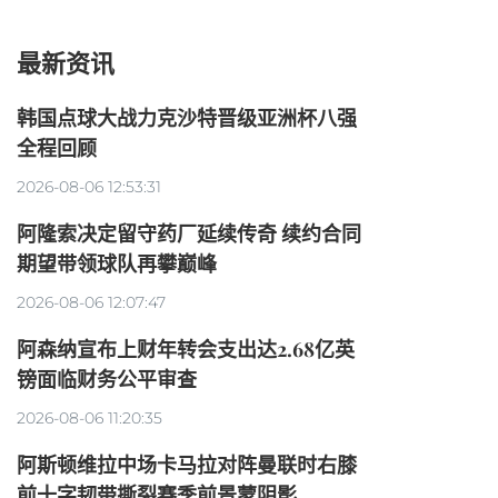
最新资讯
韩国点球大战力克沙特晋级亚洲杯八强
全程回顾
2026-08-06 12:53:31
阿隆索决定留守药厂延续传奇 续约合同
期望带领球队再攀巅峰
2026-08-06 12:07:47
阿森纳宣布上财年转会支出达2.68亿英
镑面临财务公平审查
2026-08-06 11:20:35
阿斯顿维拉中场卡马拉对阵曼联时右膝
前十字韧带撕裂赛季前景蒙阴影