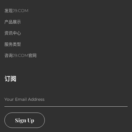
发现J9.COM
产品展示
资讯中心
服务类型
咨询J9.COM官网
订阅
Your Email Address
Sign Up