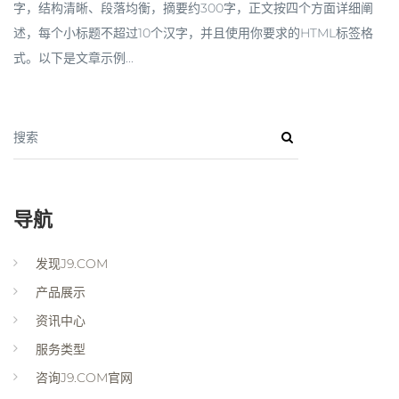
字，结构清晰、段落均衡，摘要约300字，正文按四个方面详细阐
述，每个小标题不超过10个汉字，并且使用你要求的HTML标签格
式。以下是文章示例...
搜索
导航
发现J9.COM
产品展示
资讯中心
服务类型
咨询J9.COM官网