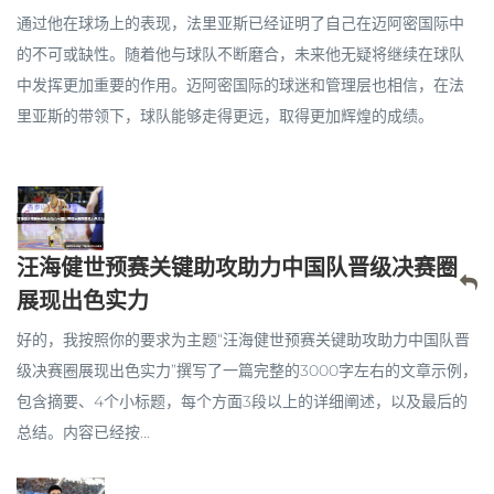
通过他在球场上的表现，法里亚斯已经证明了自己在迈阿密国际中
的不可或缺性。随着他与球队不断磨合，未来他无疑将继续在球队
中发挥更加重要的作用。迈阿密国际的球迷和管理层也相信，在法
里亚斯的带领下，球队能够走得更远，取得更加辉煌的成绩。
汪海健世预赛关键助攻助力中国队晋级决赛圈
展现出色实力
好的，我按照你的要求为主题“汪海健世预赛关键助攻助力中国队晋
级决赛圈展现出色实力”撰写了一篇完整的3000字左右的文章示例，
包含摘要、4个小标题，每个方面3段以上的详细阐述，以及最后的
总结。内容已经按...