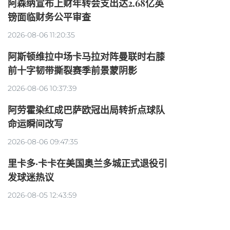
阿森纳宣布上财年转会支出达2.68亿英
镑面临财务公平审查
2026-08-06 11:20:35
阿斯顿维拉中场卡马拉对阵曼联时右膝
前十字韧带撕裂赛季前景蒙阴影
2026-08-06 10:37:39
阿劳霍染红成巴萨欧冠出局转折点球队
命运瞬间改写
2026-08-06 09:47:35
里卡多·卡卡在美国奥兰多城正式退役引
发球迷热议
2026-08-05 12:43:59