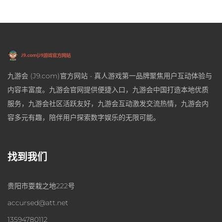
九游会 (J9.com)官方网站 - 真人游戏第一品牌聚焦用户互动体验与
内容丰富度。九游会官网提供便捷入口，九游会中国打造本地优质
服务，九游会社区活跃友好，九游会互动激发交流热情，九游会内
容多元有趣，陪伴用户探索数字娱乐的无限可能。
找到我们
贵阳市耍栽之地222号
accursed@att.net
13594780112