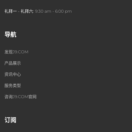
礼拜一 - 礼拜六:
9:30 am - 6:00 pm
导航
发现J9.COM
产品展示
资讯中心
服务类型
咨询J9.COM官网
订阅