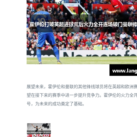
展望未来，霍伊伦和曼联的其他锋线球员将在英超和欧洲
望在接下来的赛季中进一步提升竞争力。霍伊伦的火力全
号，为未来的成功奠定了基础。