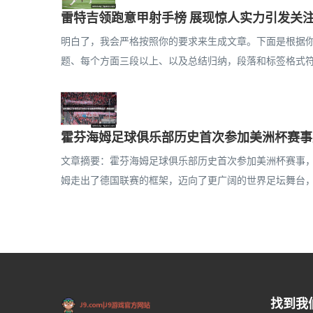
雷特吉领跑意甲射手榜 展现惊人实力引发关
明白了，我会严格按照你的要求来生成文章。下面是根据你
题、每个方面三段以上、以及总结归纳，段落和标签格式符合要
霍芬海姆足球俱乐部历史首次参加美洲杯赛事
文章摘要：霍芬海姆足球俱乐部历史首次参加美洲杯赛事
姆走出了德国联赛的框架，迈向了更广阔的世界足坛舞台，也
找到我