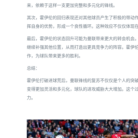
来，依赖于这样一支更加完整和多元化的锋线。
其次，霍伊伦的回归表现还对其他球员产生了积极的带动
挥自身的优势，形成一个良性循环。这种效应不仅仅体现
最后，霍伊伦的状态回升可能为曼联带来更大的转会机会
继续补强其他位置，从而打造出更具竞争力的阵容。霍伊
作，为球队带来更多的胜利。
总结：
霍伊伦打破进球荒后，曼联锋线的复苏不仅仅是个人的突
变得更加灵活和多元化，球队的进攻威胁大大增加。这个
力。