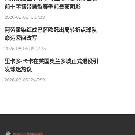
前十字韧带撕裂赛季前景蒙阴影
2026-08-06 10:37:39
阿劳霍染红成巴萨欧冠出局转折点球队
命运瞬间改写
2026-08-06 09:47:35
里卡多·卡卡在美国奥兰多城正式退役引
发球迷热议
2026-08-05 12:43:59