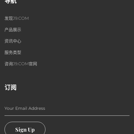
导航
发现J9.COM
产品展示
资讯中心
服务类型
咨询J9.COM官网
订阅
Your Email Address
Sign Up