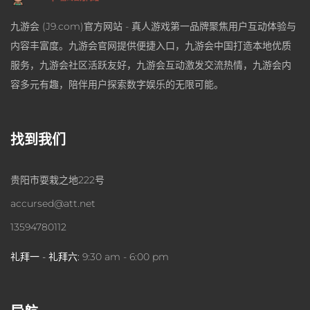
九游会 (J9.com)官方网站 - 真人游戏第一品牌聚焦用户互动体验与
内容丰富度。九游会官网提供便捷入口，九游会中国打造本地优质
服务，九游会社区活跃友好，九游会互动激发交流热情，九游会内
容多元有趣，陪伴用户探索数字娱乐的无限可能。
找到我们
贵阳市耍栽之地222号
accursed@att.net
13594780112
礼拜一 - 礼拜六:
9:30 am - 6:00 pm