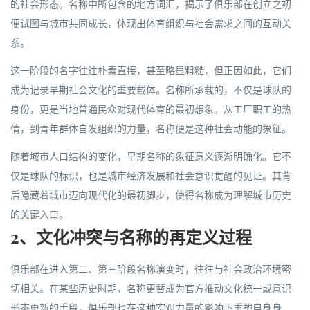
的社会形态。名称中所包含的地方词汇，揭示了俱乐部在创立之初
便试图与城市共同成长，体现出体育组织与社会需求之间的互动关
系。
这一阶段的名字往往朴素直接，甚至略显粗糙，但正因如此，它们
成为记录早期社会文化的重要载体。名称所承载的，不仅是球队的
身份，更是当地普通民众对现代体育的最初想象。从工厂职工的热
情，到青年群体自发组织的力量，名称便是这种社会动能的象征。
随着城市人口结构的变化，早期名称的象征意义逐渐明确化。它不
仅是球队的标识，也是城市经济发展和社会意识觉醒的见证。其背
后隐藏着城市迈向现代化的最初脚步，使得名称成为理解城市历史
的关键入口。
2、文化冲突与名称的再定义过程
俱乐部在进入第二、第三阶段名称演变时，往往与社会政治环境密
切相关。在某些历史时期，名称更替成为官方推动文化统一或意识
形态更新的手段，俱乐部也在这种宏观力量的影响下重塑自身身