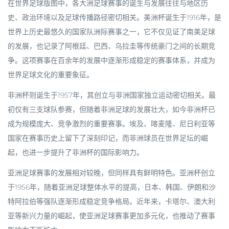
在世界足球版图中，各大洲足球赛事的诞生与发展往往与地区历
史、政治环境以及足球传播路径密切相关。美洲杯诞生于1916年，是
世界上历史最悠久的国家队洲际赛事之一，它不仅见证了南美足球
的发展，也记录了阿根廷、巴西、乌拉圭等传统豪门之间的长期竞
争。这项赛事在百余年的发展中逐渐形成稳定的赛事体系，并成为
世界足球文化的重要象征。
非洲杯则诞生于1957年，其创立与非洲国家独立运动密切相关。最
初仅有三支球队参赛，但随着非洲足球的发展壮大，如今非洲杯已
成为规模庞大、竞争激烈的重要赛事。埃及、喀麦隆、尼日利亚等
国家在赛事历史上留下了深刻印记，而非洲球员在世界足坛的崛
起，也进一步提升了非洲杯的国际影响力。
亚洲足球赛事的发展相对较晚，但同样具有鲜明特色。亚洲杯创立
于1956年，随着亚洲足球整体水平的提高，日本、韩国、伊朗和沙
特阿拉伯等强队逐渐形成稳定竞争格局。近年来，卡塔尔、澳大利
亚等新兴力量的崛起，使亚洲足球赛事更加多元化，也推动了赛事