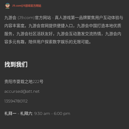
九游会 (J9.com)官方网站 - 真人游戏第一品牌聚焦用户互动体验与
内容丰富度。九游会官网提供便捷入口，九游会中国打造本地优质
服务，九游会社区活跃友好，九游会互动激发交流热情，九游会内
容多元有趣，陪伴用户探索数字娱乐的无限可能。
找到我们
贵阳市耍栽之地222号
accursed@att.net
13594780112
礼拜一 - 礼拜六:
9:30 am - 6:00 pm