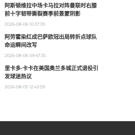
阿斯顿维拉中场卡马拉对阵曼联时右膝
前十字韧带撕裂赛季前景蒙阴影
2026-08-06 10:37:39
阿劳霍染红成巴萨欧冠出局转折点球队
命运瞬间改写
2026-08-06 09:47:35
里卡多·卡卡在美国奥兰多城正式退役引
发球迷热议
2026-08-05 12:43:59