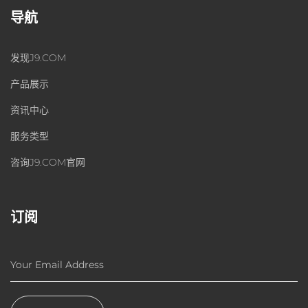
导航
发现J9.COM
产品展示
资讯中心
服务类型
咨询J9.COM官网
订阅
Your Email Address